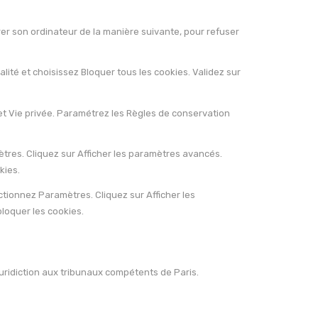
gurer son ordinateur de la manière suivante, pour refuser
lité et choisissez Bloquer tous les cookies. Validez sur
nglet Vie privée. Paramétrez les Règles de conservation
tres. Cliquez sur Afficher les paramètres avancés.
kies.
ctionnez Paramètres. Cliquez sur Afficher les
bloquer les cookies.
e juridiction aux tribunaux compétents de Paris.