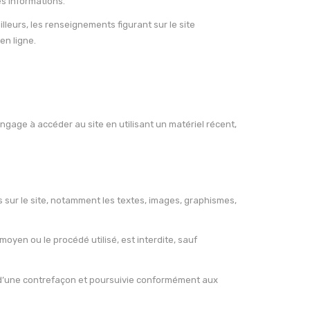
es informations.
illeurs, les renseignements figurant sur le site
en ligne.
’engage à accéder au site en utilisant un matériel récent,
es sur le site, notamment les textes, images, graphismes,
moyen ou le procédé utilisé, est interdite, sauf
e d’une contrefaçon et poursuivie conformément aux