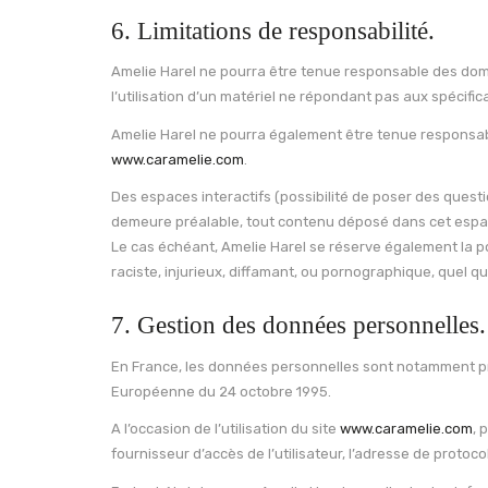
6. Limitations de responsabilité.
Amelie Harel ne pourra être tenue responsable des dommag
l’utilisation d’un matériel ne répondant pas aux spécifica
Amelie Harel ne pourra également être tenue responsabl
www.caramelie.com
.
Des espaces interactifs (possibilité de poser des questi
demeure préalable, tout contenu déposé dans cet espace q
Le cas échéant, Amelie Harel se réserve également la po
raciste, injurieux, diffamant, ou pornographique, quel qu
7. Gestion des données personnelles.
En France, les données personnelles sont notamment proté
Européenne du 24 octobre 1995.
A l’occasion de l’utilisation du site
www.caramelie.com
, 
fournisseur d’accès de l’utilisateur, l’adresse de protocole