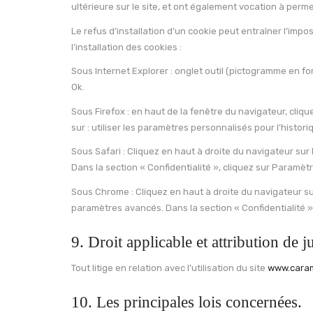
ultérieure sur le site, et ont également vocation à per
Le refus d’installation d’un cookie peut entraîner l’impo
l’installation des cookies :
Sous Internet Explorer : onglet outil (pictogramme en for
Ok.
Sous Firefox : en haut de la fenêtre du navigateur, cliqu
sur : utiliser les paramètres personnalisés pour l’histor
Sous Safari : Cliquez en haut à droite du navigateur su
Dans la section « Confidentialité », cliquez sur Paramè
Sous Chrome : Cliquez en haut à droite du navigateur su
paramètres avancés. Dans la section « Confidentialité »,
9. Droit applicable et attribution de j
Tout litige en relation avec l’utilisation du site
www.caram
10. Les principales lois concernées.