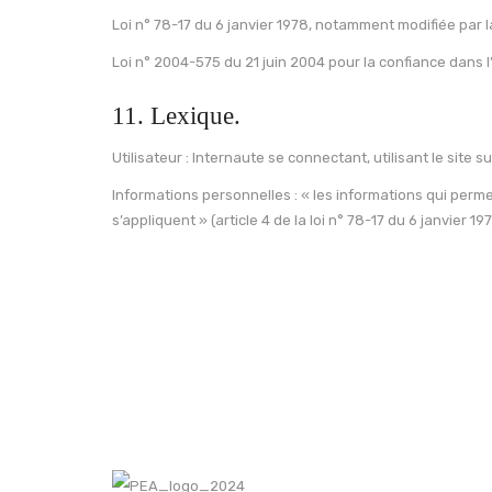
Loi n° 78-17 du 6 janvier 1978, notamment modifiée par la
Loi n° 2004-575 du 21 juin 2004 pour la confiance dans
11. Lexique.
Utilisateur : Internaute se connectant, utilisant le site
Informations personnelles : « les informations qui perm
s’appliquent » (article 4 de la loi n° 78-17 du 6 janvier 197