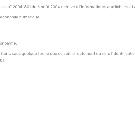
 loi n° 2004-801 du 6 août 2004 relative à l’informatique, aux fichiers et 
 l’économie numérique.
 susnommé.
ettent, sous quelque forme que ce soit, directement ou non, l’identifica
8).