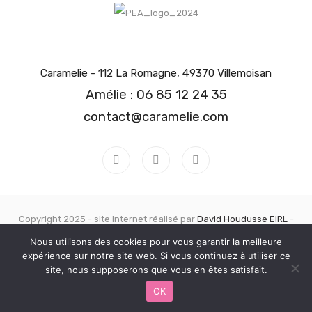
Caramelie - 112 La Romagne, 49370 Villemoisan
Amélie : 06 85 12 24 35
contact@caramelie.com
Copyright 2025 - site internet réalisé par
David Houdusse EIRL
-
Mentions Légales
Nous utilisons des cookies pour vous garantir la meilleure
expérience sur notre site web. Si vous continuez à utiliser ce
site, nous supposerons que vous en êtes satisfait.
OK