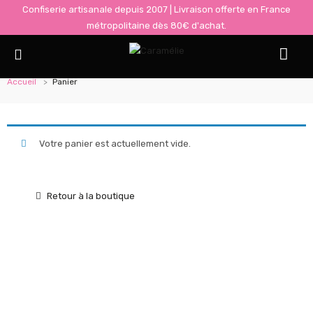
Confiserie artisanale depuis 2007 | Livraison offerte en France
métropolitaine dès 80€ d'achat.
Panier
Accueil
Panier
Votre panier est actuellement vide.
Retour à la boutique