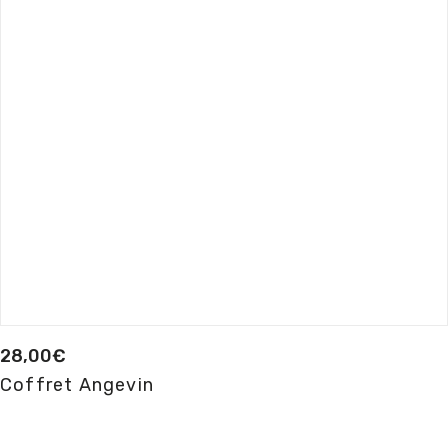
28,00
€
Coffret Angevin