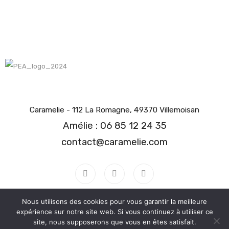
Caramelie - 112 La Romagne, 49370 Villemoisan
Amélie : 06 85 12 24 35
contact@caramelie.com
Nous utilisons des cookies pour vous garantir la meilleure
expérience sur notre site web. Si vous continuez à utiliser ce
Copyright 2025 - site internet réalisé par
David Houdusse EIRL
-
site, nous supposerons que vous en êtes satisfait.