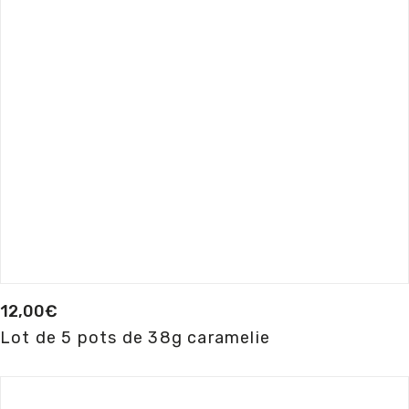
12,00
€
Lot de 5 pots de 38g caramelie