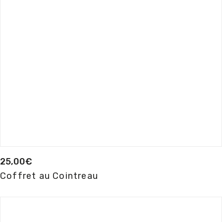
25,00
€
Coffret au Cointreau