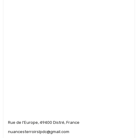
Rue de l'Europe, 49400 Distré, France
nuancesterroirslpdc@gmail.com