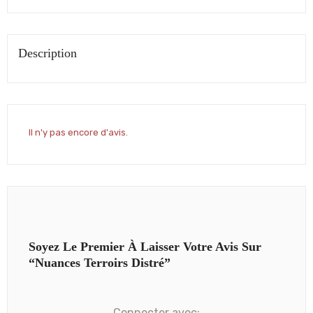
Description
Il n'y pas encore d'avis.
Soyez Le Premier À Laisser Votre Avis Sur
“Nuances Terroirs Distré”
Connecter avec: