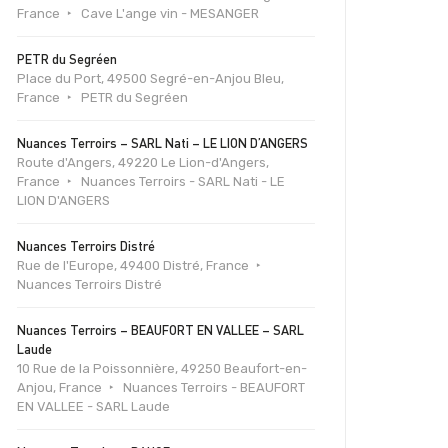
France
Cave L'ange vin - MESANGER
PETR du Segréen
Place du Port, 49500 Segré-en-Anjou Bleu,
France
PETR du Segréen
Nuances Terroirs – SARL Nati – LE LION D’ANGERS
Route d'Angers, 49220 Le Lion-d'Angers,
France
Nuances Terroirs - SARL Nati - LE
LION D'ANGERS
Nuances Terroirs Distré
Rue de l'Europe, 49400 Distré, France
Nuances Terroirs Distré
Nuances Terroirs – BEAUFORT EN VALLEE – SARL
Laude
10 Rue de la Poissonnière, 49250 Beaufort-en-
Anjou, France
Nuances Terroirs - BEAUFORT
EN VALLEE - SARL Laude