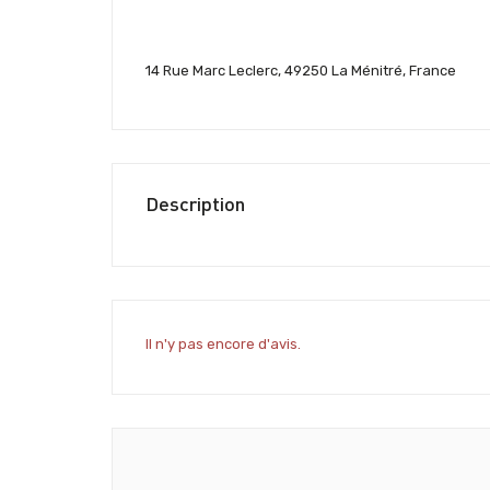
14 Rue Marc Leclerc, 49250 La Ménitré, France
Description
Il n'y pas encore d'avis.