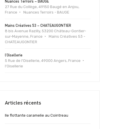
Nuances Terroirs – BAUGE
27 Rue du Collège, 49150 Baugé en Anjou,
France
Nuances Terroirs - BAUGE
Mains Créatives 53 – CHATEAUGONTIER
8 bis Avenue Razilly, 53200 Château-Gontier-
sur-Mayenne, France
Mains Créatives 53 -
CHATEAUGONTIER
l’Oisellerie
5 Rue de l'Oisellerie, 49000 Angers, France
l'Oisellerie
Articles récents
Ile flottante caramelie au Cointreau