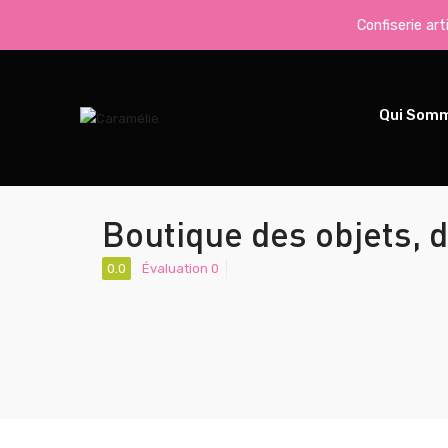
Confiserie ar
Qui Som
Boutique des objets, 
0.0
Évaluation 0