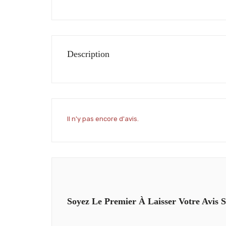
Description
Il n'y pas encore d'avis.
Soyez Le Premier À Laisser Votre Avis S