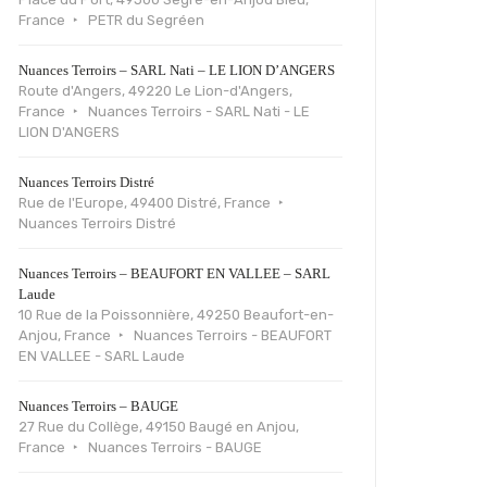
France
PETR du Segréen
Nuances Terroirs – SARL Nati – LE LION D’ANGERS
Route d'Angers, 49220 Le Lion-d'Angers,
France
Nuances Terroirs - SARL Nati - LE
LION D'ANGERS
Nuances Terroirs Distré
Rue de l'Europe, 49400 Distré, France
Nuances Terroirs Distré
Nuances Terroirs – BEAUFORT EN VALLEE – SARL
Laude
10 Rue de la Poissonnière, 49250 Beaufort-en-
Anjou, France
Nuances Terroirs - BEAUFORT
EN VALLEE - SARL Laude
Nuances Terroirs – BAUGE
27 Rue du Collège, 49150 Baugé en Anjou,
France
Nuances Terroirs - BAUGE