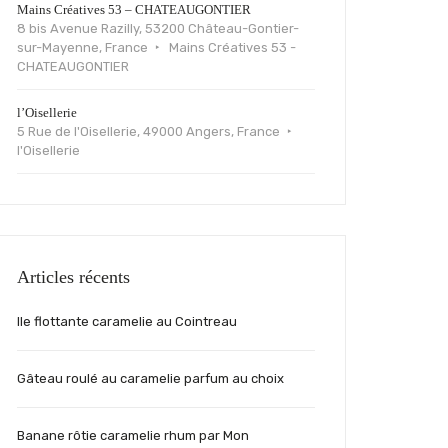
Mains Créatives 53 – CHATEAUGONTIER
8 bis Avenue Razilly, 53200 Château-Gontier-
sur-Mayenne, France
Mains Créatives 53 -
CHATEAUGONTIER
l’Oisellerie
5 Rue de l'Oisellerie, 49000 Angers, France
l'Oisellerie
Articles récents
Ile flottante caramelie au Cointreau
Gâteau roulé au caramelie parfum au choix
Banane rôtie caramelie rhum par Mon